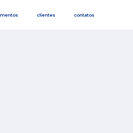
imentos
clientes
contatos