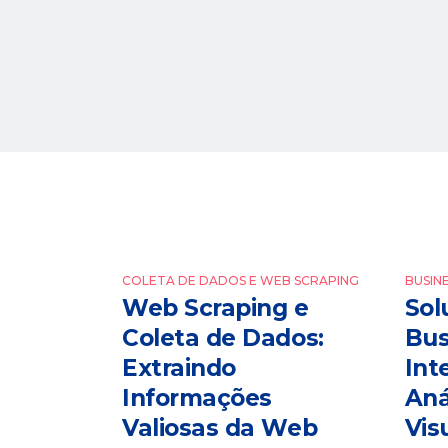
COLETA DE DADOS E WEB SCRAPING
BUSINE
Web Scraping e
Sol
Coleta de Dados:
Bus
Extraindo
Int
Informações
Aná
Valiosas da Web
Vis